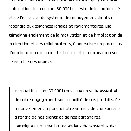
compte la santé et la sécurité des salariés qui y travaillent.
L’obtention de la norme ISO 9001 atteste de la conformité
et de l’efficacité du système de management clients à
répondre aux exigences légales et règlementaires. Elle
témoigne également de la motivation et de l’implication de
la direction et des collaborateurs, à poursuivre un processus
d’amélioration continue, d’efficacité et d’optimisation sur
l’ensemble des projets.
« La certification ISO 9001 constitue un socle essentiel
de notre engagement sur la qualité de nos produits. Ce
renouvellement répond à notre souhait de transparence
à l’égard de nos clients et de nos partenaires. Il
témoigne d’un travail consciencieux de l’ensemble des