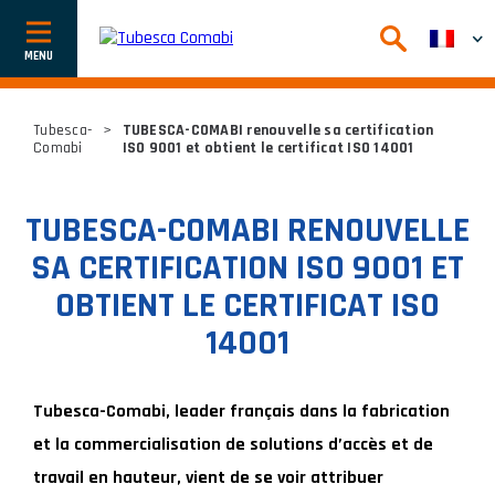
Afficher
ou
cacher
la
navigation
Tubesca-
>
TUBESCA-COMABI renouvelle sa certification
Comabi
ISO 9001 et obtient le certificat ISO 14001
TUBESCA-COMABI RENOUVELLE
SA CERTIFICATION ISO 9001 ET
OBTIENT LE CERTIFICAT ISO
14001
Tubesca-Comabi, leader français dans la fabrication
et la commercialisation de solutions d’accès et de
travail en hauteur, vient de se voir attribuer