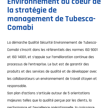
Environnement au coeur de
la stratégie de
management de Tubesca-
Comabi
La démarche Qualité Sécurité Environnement de Tubesca-
Comabi s’inscrit dans les référentiels des normes ISO 9001
et ISO 14001, et s’appuie sur l’amélioration continue des
processus de l’entreprise. Le but est de garantir des
produits et des services de qualité et de développer avec
les collaborateurs un environnement de travail citoyen et
responsable.
Son plan d’actions s’articule autour de 5 orientations
majeures telles que la qualité perçue par les clients, la
performance et l’excellence opérationnelle, la croissance