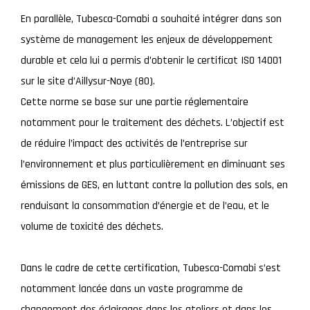
En parallèle, Tubesca-Comabi a souhaité intégrer dans son
système de management les enjeux de développement
durable et cela lui a permis d’obtenir le certificat ISO 14001
sur le site d’Aillysur-Noye (80).
Cette norme se base sur une partie réglementaire
notamment pour le traitement des déchets. L’objectif est
de réduire l’impact des activités de l’entreprise sur
l’environnement et plus particulièrement en diminuant ses
émissions de GES, en luttant contre la pollution des sols, en
renduisant la consommation d’énergie et de l’eau, et le
volume de toxicité des déchets.
Dans le cadre de cette certification, Tubesca-Comabi s’est
notamment lancée dans un vaste programme de
changement des éclairages dans les ateliers et dans les