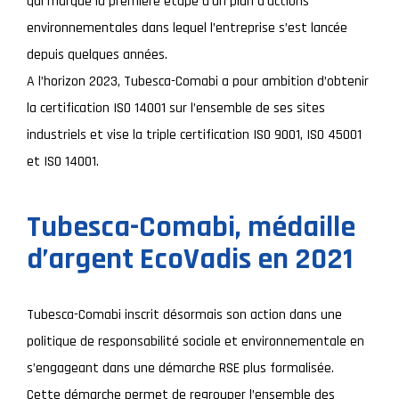
qui marque la première étape d’un plan d’actions
environnementales dans lequel l’entreprise s’est lancée
depuis quelques années.
A l’horizon 2023, Tubesca-Comabi a pour ambition d’obtenir
la certification ISO 14001 sur l’ensemble de ses sites
industriels et vise la triple certification ISO 9001, ISO 45001
et ISO 14001.
Tubesca-Comabi, médaille
d’argent EcoVadis en 2021
Tubesca-Comabi inscrit désormais son action dans une
politique de responsabilité sociale et environnementale en
s’engageant dans une démarche RSE plus formalisée.
Cette démarche permet de regrouper l’ensemble des