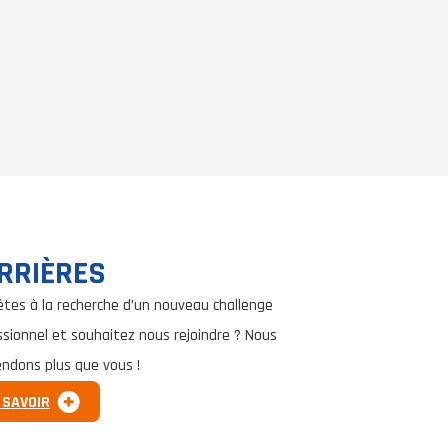
RRIÈRES
êtes à la recherche d’un nouveau challenge
ssionnel et souhaitez nous rejoindre ? Nous
endons plus que vous !
 SAVOIR