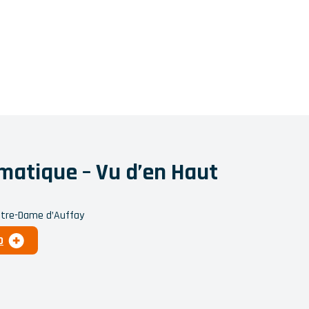
matique – Vu d’en Haut
Notre-Dame d’Auffay
O