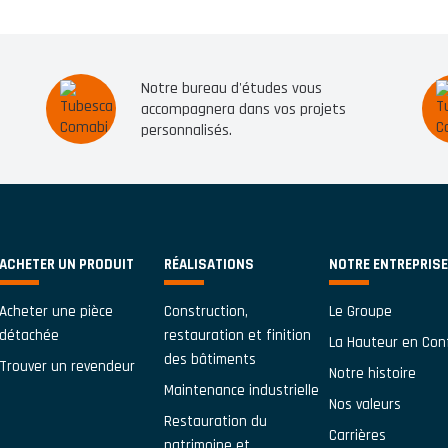
Notre bureau d'études vous
accompagnera dans vos projets
personnalisés.
ACHETER UN PRODUIT
RÉALISATIONS
NOTRE ENTREPRISE
Acheter une pièce
Construction,
Le Groupe
détachée
restauration et finition
La Hauteur en Con
des bâtiments
Trouver un revendeur
Notre histoire
Maintenance industrielle
Nos valeurs
Restauration du
Carrières
patrimoine et