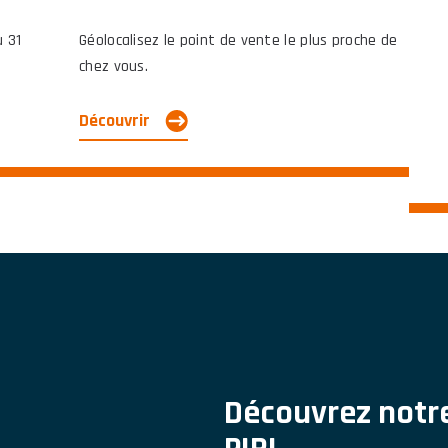
u 31
Géolocalisez le point de vente le plus proche de
chez vous.
Découvrir
Découvrez notr