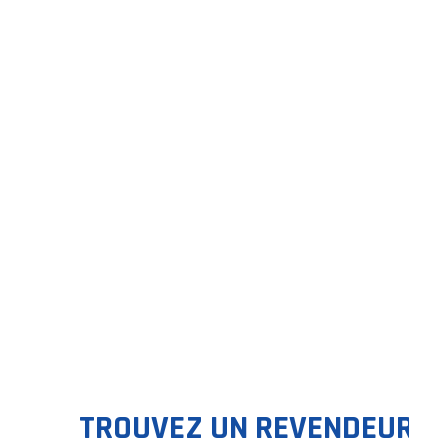
GAMME
Découvrez les nouvel
TROUVEZ UN REVENDEUR