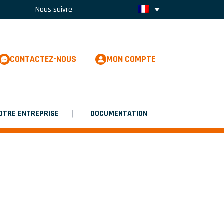
Nous suivre
CONTACTEZ-NOUS
MON COMPTE
OTRE ENTREPRISE
DOCUMENTATION
 FLEXIBILITE AVEC LA