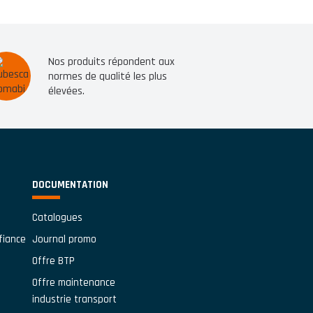
Nos produits répondent aux
normes de qualité les plus
élevées.
DOCUMENTATION
Catalogues
fiance
Journal promo
Offre BTP
Offre maintenance
industrie transport