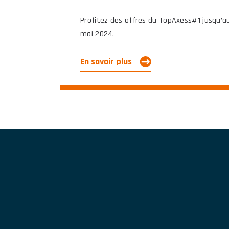
Profitez des offres du TopAxess#1 jusqu’a
mai 2024.
En savoir plus