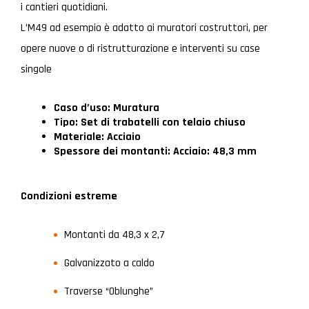
i cantieri quotidiani.
L’M49 ad esempio è adatto ai muratori costruttori, per
opere nuove o di ristrutturazione e interventi su case
singole
Caso d’uso: Muratura
Tipo: Set di trabatelli con telaio chiuso
Materiale: Acciaio
Spessore dei montanti: Acciaio: 48,3 mm
Condizioni estreme
Montanti da 48,3 x 2,7
Galvanizzato a caldo
Traverse “Oblunghe”