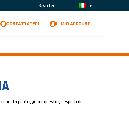
Seguiteci
CONTATTATECI
IL MIO ACCOUNT
IA
lazione dei ponteggi, per questo gli esperti di