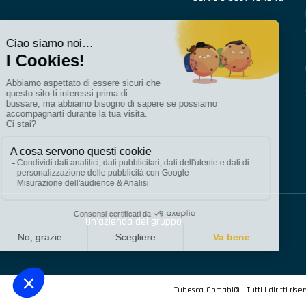
Un'azienda del gruppo
Tubesca-Comabi© - Tutti i diritti riser