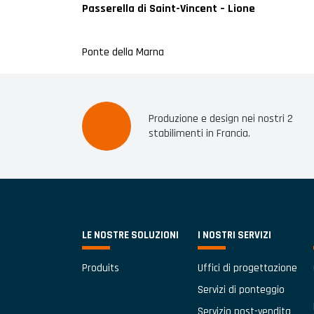
Passerella di Saint-Vincent – Lione
Ponte della Marna
Produzione e design nei nostri 2
stabilimenti in Francia.
LE NOSTRE SOLUZIONI
I NOSTRI SERVIZI
Produits
Uffici di progettazione
Servizi di ponteggio
Servizio post-vendita