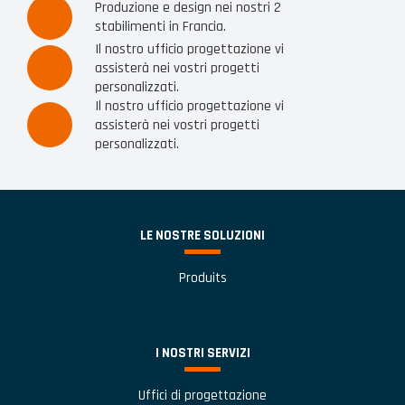
Produzione e design nei nostri 2
stabilimenti in Francia.
Il nostro ufficio progettazione vi
assisterà nei vostri progetti
personalizzati.
Il nostro ufficio progettazione vi
assisterà nei vostri progetti
personalizzati.
LE NOSTRE SOLUZIONI
Produits
I NOSTRI SERVIZI
Uffici di progettazione