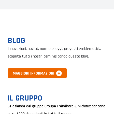
BLOG
Innovazioni, novità, norme e leggi, progetti emblematici…
scoprite tutti i nostri temi visitando questo blog.
MAGGIORI INFORMAZIONI
IL GRUPPO
Le aziende del gruppo Groupe Frénéhard & Michaux contano
oltre 1.200 dipendenti in tutto il mondo.