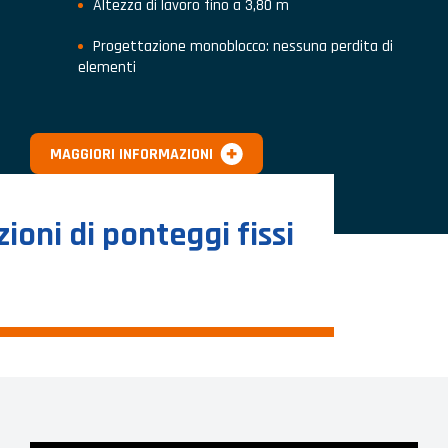
Altezza di lavoro fino a 3,80 m
Progettazione monoblocco: nessuna perdita di
elementi
MAGGIORI INFORMAZIONI
zioni di ponteggi fissi