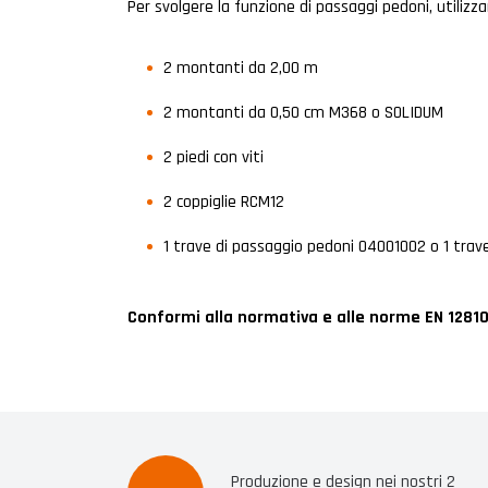
Per svolgere la funzione di passaggi pedoni, utilizz
2 montanti da 2,00 m
2 montanti da 0,50 cm M368 o SOLIDUM
2 piedi con viti
2 coppiglie RCM12
1 trave di passaggio pedoni 04001002 o 1 trave
Conformi alla normativa e alle norme EN 12810 
Produzione e design nei nostri 2