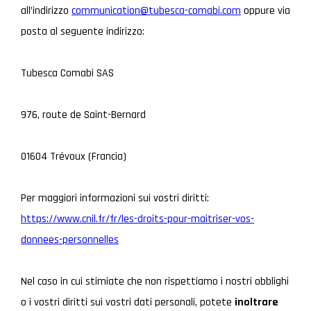
all’indirizzo
communication@tubesca-comabi.com
oppure via
posta al seguente indirizzo:
Tubesca Comabi SAS
976, route de Saint-Bernard
01604 Trévoux (Francia)
Per maggiori informazioni sui vostri diritti:
https://www.cnil.fr/fr/les-droits-pour-maitriser-vos-
donnees-personnelles
Nel caso in cui stimiate che non rispettiamo i nostri obblighi
o i vostri diritti sui vostri dati personali, potete
inoltrare