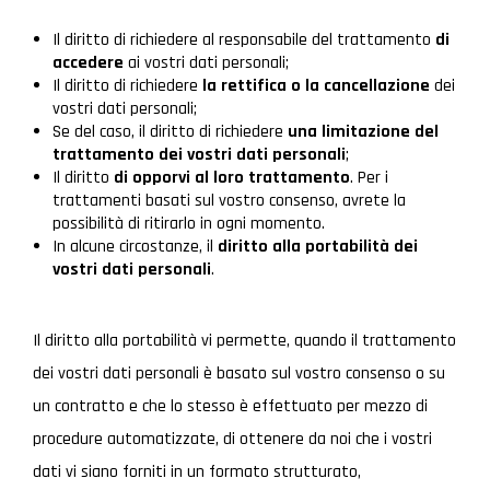
Il diritto di richiedere al responsabile del trattamento
di
accedere
ai vostri dati personali;
Il diritto di richiedere
la rettifica o la cancellazione
dei
vostri dati personali;
Se del caso, il diritto di richiedere
una limitazione del
trattamento dei vostri dati personali
;
Il diritto
di opporvi al loro trattamento
. Per i
trattamenti basati sul vostro consenso, avrete la
possibilità di ritirarlo in ogni momento.
In alcune circostanze, il
diritto alla portabilità dei
vostri dati personali
.
Il diritto alla portabilità vi permette, quando il trattamento
dei vostri dati personali è basato sul vostro consenso o su
un contratto e che lo stesso è effettuato per mezzo di
procedure automatizzate, di ottenere da noi che i vostri
dati vi siano forniti in un formato strutturato,