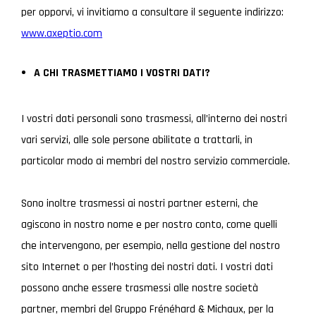
per opporvi, vi invitiamo a consultare il seguente indirizzo:
www.axeptio.com
A CHI TRASMETTIAMO I VOSTRI DATI?
I vostri dati personali sono trasmessi, all’interno dei nostri
vari servizi, alle sole persone abilitate a trattarli, in
particolar modo ai membri del nostro servizio commerciale.
Sono inoltre trasmessi ai nostri partner esterni, che
agiscono in nostro nome e per nostro conto, come quelli
che intervengono, per esempio, nella gestione del nostro
sito Internet o per l’hosting dei nostri dati. I vostri dati
possono anche essere trasmessi alle nostre società
partner, membri del Gruppo Frénéhard & Michaux, per la