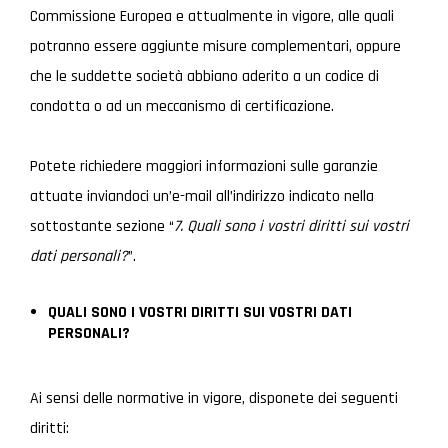
Commissione Europea e attualmente in vigore, alle quali
potranno essere aggiunte misure complementari, oppure
che le suddette società abbiano aderito a un codice di
condotta o ad un meccanismo di certificazione.
Potete richiedere maggiori informazioni sulle garanzie
attuate inviandoci un’e-mail all’indirizzo indicato nella
sottostante sezione “
7. Qu
ali sono i vostri diritti sui vostri
dati personali?
”.
QUALI SONO I VOSTRI DIRITTI SUI VOSTRI DATI
PERSONALI?
Ai sensi delle normative in vigore, disponete dei seguenti
diritti: