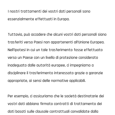
I nostri trattamenti dei vostri dati personali sono
essenzialmente effettuati in Europa.
Tuttavia, può accadere che alcuni vostri dati personali siano
trasferiti verso Paesi non appartenenti all’Unione Europea.
Nell’ipotesi in cui un tale trasferimento fosse effettuato
verso un Paese con un livello di protezione considerato
inadeguato dalle autorità europee, ci impegniamo a
disciplinare il trasferimento interessato grazie a garanzie
appropriate, ai sensi delle normative applicabili.
Per esempio, ci assicuriamo che le società destinatarie dei
vostri dati abbiano firmato contratti di trattamento dei
dati basati sulle clausole contrattuali convalidate dalla