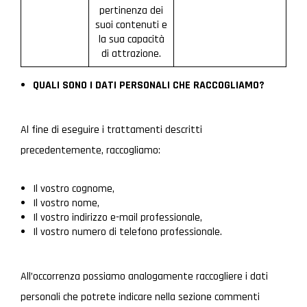
pertinenza dei
suoi contenuti e
la sua capacità
di attrazione.
QUALI SONO I DATI PERSONALI CHE RACCOGLIAMO?
Al fine di eseguire i trattamenti descritti
precedentemente, raccogliamo:
Il vostro cognome,
Il vostro nome,
Il vostro indirizzo e-mail professionale,
Il vostro numero di telefono professionale.
All’occorrenza possiamo analogamente raccogliere i dati
personali che potrete indicare nella sezione commenti