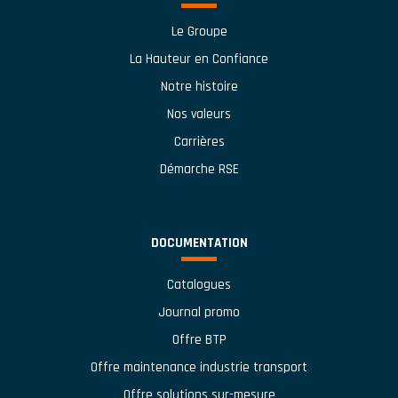
Le Groupe
La Hauteur en Confiance
Notre histoire
Nos valeurs
Carrières
Démarche RSE
DOCUMENTATION
Catalogues
Journal promo
Offre BTP
Offre maintenance industrie transport
Offre solutions sur-mesure