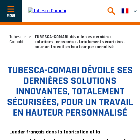
Afficher
ou
cacher
la
navigation
Tubesca-
>
TUBESCA-COMABI dévoile ses dernières
Comabi
solutions innovantes, totalement sécurisées,
pour un travail en hauteur personnalisé
TUBESCA-COMABI DÉVOILE SES
DERNIÈRES SOLUTIONS
INNOVANTES, TOTALEMENT
SÉCURISÉES, POUR UN TRAVAIL
EN HAUTEUR PERSONNALISÉ
Leader français dans la fabrication et la