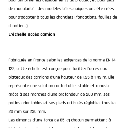
pour simplifier les déplacements du produit ; et pour plus
de modularité : des modèles télescopiques ont été créés
pour s’adapter à tous les chantiers (fondations, fouilles de
chantier…).
L’échelle accès camion
Fabriquée en France selon les exigences de la norme EN 14
122, cette échelle est conçue pour faciliter l’accès aux
plateaux des camions d’une hauteur de 1,25 à 1,49 m. Elle
représente une solution confortable, stable et robuste
grâce à ses marches d’une profondeur de 200 mm, ses
patins orientables et ses pieds articulés réglables tous les
20 mm sur 230 mm.
Les aimants d’une force de 85 kg chacun permettent à