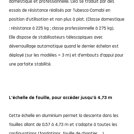
domestique et professionnelle. Ceci se traduit par des
essais de résistance réalisés par Tubesca-Comabi en
position d’utilisation et non plus à plat. (Classe domestique
: résistance à 225 kg ; classe professionnelle à 275 kg).
Elle dispose de stabilisateurs télescopiques avec
déverrouillage automatique quand le dernier échelon est
déployé (sur les modèles > 3 m) et d’embouts d’appui pour
une parfaite stabilité.
L’échelle de fouille, pour accéder jusqu’à 4,73 m
Cette échelle en aluminium permet la descente dans les
fouilles allant de 0,57 à 4,73 m et s’adapte à toutes les
configurations (fondations, fouille de chantier, …).