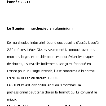
l’année 2021 :
Le Stepium, marchepied en aluminium
Ce marchepied industriel répond aux besoins d’accès jusqu’à
2,59 mètres. Léger (3,4 kg seulement), compact avec des
marches larges et antidérapantes pour éviter les risques
de chutes, il s’installe facilement. Conçu et fabriqué en
France pour un usage intensif, il est conforme à la norme
EN NF 14 183 et au décret 96 333.
Le STEPIUM est disponible en 2 ou 3 marches ; le
professionnel peut ainsi choisir le format qui lui convient le
mieux.