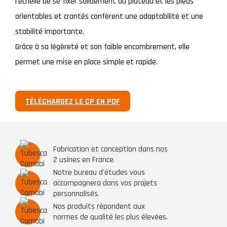
l’échelle de se fixer solidement au plateau et les pieds
orientables et crantés confèrent une adaptabilité et une
stabilité importante.
Grâce à sa légèreté et son faible encombrement, elle
permet une mise en place simple et rapide.
TÉLÉCHARGEZ LE CP EN PDF
Fabrication et conception dans nos
2 usines en France.
Notre bureau d'études vous
accompagnera dans vos projets
personnalisés.
Nos produits répondent aux
normes de qualité les plus élevées.