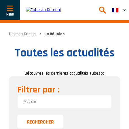
Afficher
ou
cacher
la
navigation
Tubesca-Comabi
>
La Réunion
Toutes les actualités
Découvrez les dernières actualités Tubesca
Filtrer par :
RECHERCHER