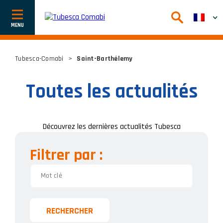
Afficher
ou
cacher
la
navigation
Tubesca-Comabi
>
Saint-Barthélemy
Toutes les actualités
Découvrez les dernières actualités Tubesca
Filtrer par :
RECHERCHER