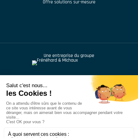
Offre solutions sur-mesure
Une entreprise du groupe
976 route de Saint Bernard
,
BP 414
,
01604
Trévoux
+33 (1) 48 46 68 42
Tubesca Comabi© - Tous droits réservés