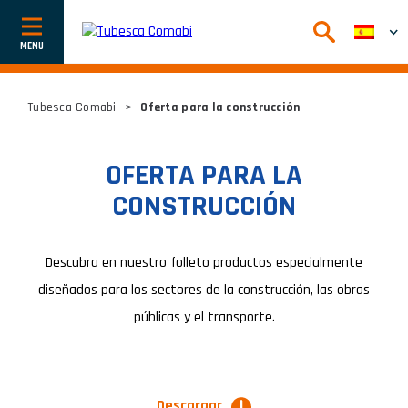
Afficher
ou
cacher
la
navigation
Tubesca-Comabi
>
Oferta para la construcción
OFERTA PARA LA
CONSTRUCCIÓN
Descubra en nuestro folleto productos especialmente
diseñados para los sectores de la construcción, las obras
públicas y el transporte.
Descargar