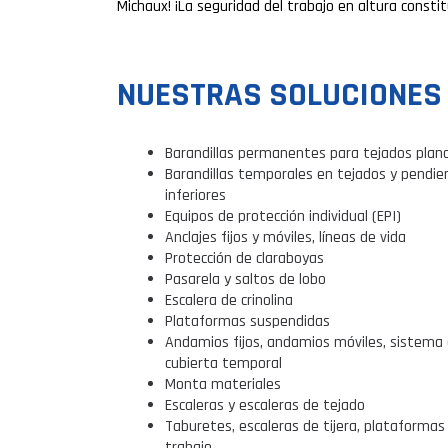
Michaux! ¡La seguridad del trabajo en altura const
NUESTRAS SOLUCIONES
Barandillas permanentes para tejados plan
Barandillas temporales en tejados y pendie
inferiores
Equipos de protección individual (EPI)
Anclajes fijos y móviles, líneas de vida
Protección de claraboyas
Pasarela y saltos de lobo
Escalera de crinolina
Plataformas suspendidas
Andamios fijos, andamios móviles, sistema
cubierta temporal
Monta materiales
Escaleras y escaleras de tejado
Taburetes, escaleras de tijera, plataformas
trabajo