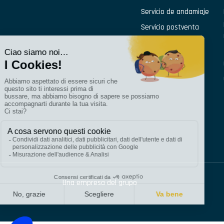
Servicio de andamiaje
Servicio postventa
Una empresa del grupo