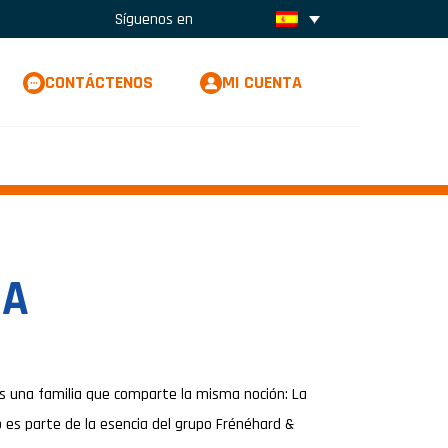
Síguenos en
CONTÁCTENOS
MI CUENTA
ZA
s una familia que comparte la misma noción: La
 es parte de la esencia del grupo Frénéhard &