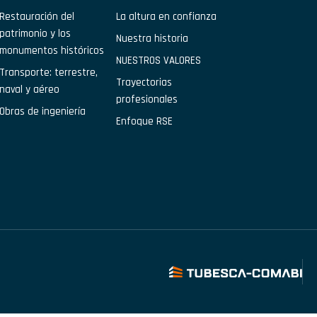
Restauración del
La altura en confianza
patrimonio y los
Nuestra historia
monumentos históricos
NUESTROS VALORES
Transporte: terrestre,
Trayectorias
naval y aéreo
profesionales
Obras de ingeniería
Enfoque RSE