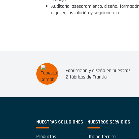
Auditoría, asesoramiento, diseño, formación
alquiler, instalación y seguimiento
Fabricación y diseño en nuestras
2 fábricas de Francia.
NUESTRAS SOLUCIONES
NUESTROS SERVICIOS
Productos
Oficina técnica