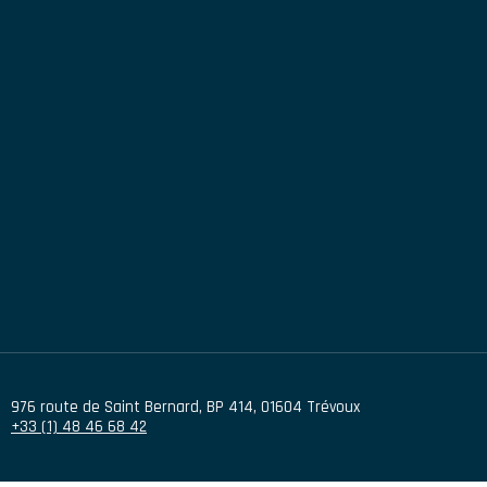
976 route de Saint Bernard
,
BP 414
,
01604
Trévoux
+33 (1) 48 46 68 42