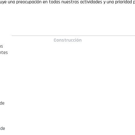
ituye una preocupación en todas nuestras actividades y una prioridad 
Construcción
os
ntes
 de
 de