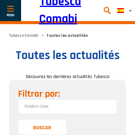
Afficher
ou
cacher
la
navigation
Tubesca-Comabi
>
Toutes les actualités
Toutes les actualités
Découvrez les dernières actualités Tubesca
Filtrar por:
BUSCAR