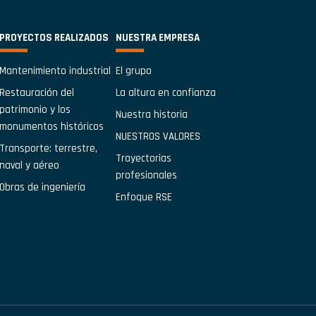
PROYECTOS REALIZADOS
NUESTRA EMPRESA
Mantenimiento industrial
El grupo
Restauración del
La altura en confianza
patrimonio y los
Nuestra historia
monumentos históricos
NUESTROS VALORES
Transporte: terrestre,
Trayectorias
naval y aéreo
profesionales
Obras de ingeniería
Enfoque RSE